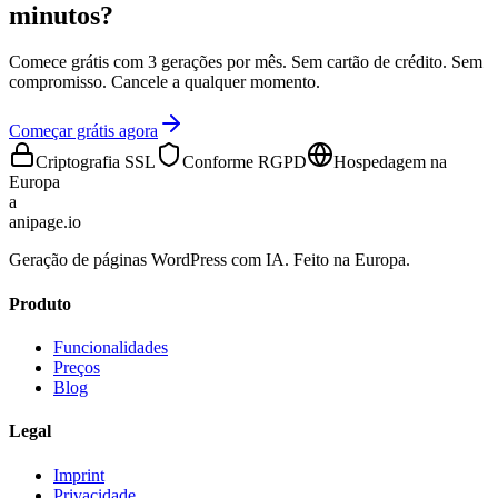
minutos?
Comece grátis com 3 gerações por mês. Sem cartão de crédito. Sem
compromisso. Cancele a qualquer momento.
Começar grátis agora
Criptografia SSL
Conforme RGPD
Hospedagem na
Europa
a
anipage.io
Geração de páginas WordPress com IA. Feito na Europa.
Produto
Funcionalidades
Preços
Blog
Legal
Imprint
Privacidade