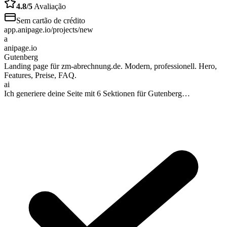
4.8/5
Avaliação
Sem cartão de crédito
app.anipage.io/projects/new
a
anipage.io
Gutenberg
Landing page für zm-abrechnung.de. Modern, professionell. Hero,
Features, Preise, FAQ.
ai
Ich generiere deine Seite mit 6 Sektionen für Gutenberg…