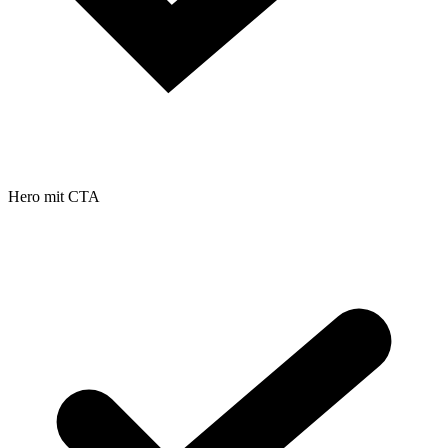
Hero mit CTA