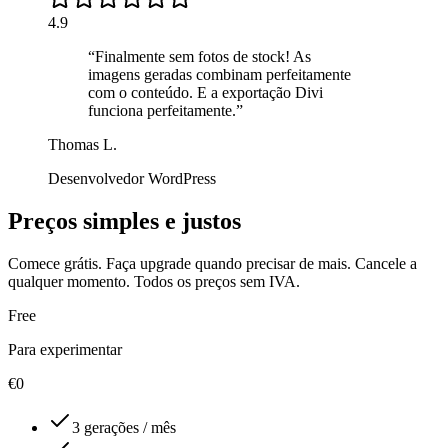
4.9
“
Finalmente sem fotos de stock! As
imagens geradas combinam perfeitamente
com o conteúdo. E a exportação Divi
funciona perfeitamente.
”
Thomas L.
Desenvolvedor WordPress
Preços simples e justos
Comece grátis. Faça upgrade quando precisar de mais. Cancele a
qualquer momento. Todos os preços sem IVA.
Free
Para experimentar
€
0
3 gerações / mês