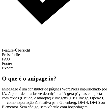
Feature-Übersicht
Preistabelle
FAQ
Footer
Export
O que é o anipage.io?
anipage.io é um construtor de páginas WordPress impulsionado por
IA. A partir de uma breve descrição, a IA gera páginas completas
com textos (Claude, Anthropic) e imagens (GPT Image, OpenAI)
— como exportação ZIP nativa para Gutenberg, Divi 4, Divi 5 ou
Elementor. Sem código, sem vínculo com hospedagem.