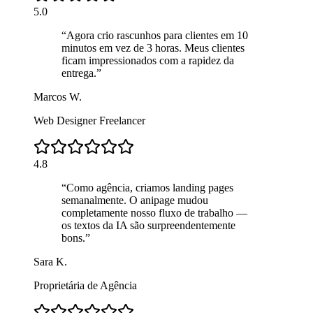
5.0
“
Agora crio rascunhos para clientes em 10
minutos em vez de 3 horas. Meus clientes
ficam impressionados com a rapidez da
entrega.
”
Marcos W.
Web Designer Freelancer
4.8
“
Como agência, criamos landing pages
semanalmente. O anipage mudou
completamente nosso fluxo de trabalho —
os textos da IA são surpreendentemente
bons.
”
Sara K.
Proprietária de Agência