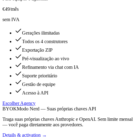
€
49
/mês
sem IVA
Gerações ilimitadas
Todos os 4 construtores
Exportação ZIP
Pré-visualização ao vivo
Refinamento via chat com IA
Suporte prioritário
Gestão de equipe
Acesso à API
Escolher Agency
BYOK
Modo Nerd — Suas próprias chaves API
Traga suas próprias chaves Anthropic e OpenAI. Sem limite mensal
— você paga diretamente aos provedores.
Details & activation →