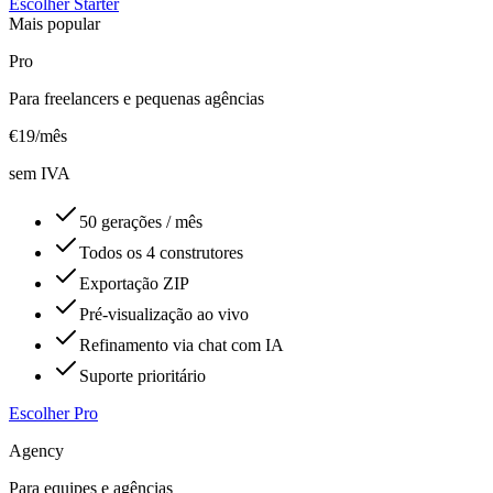
Escolher Starter
Mais popular
Pro
Para freelancers e pequenas agências
€
19
/mês
sem IVA
50 gerações / mês
Todos os 4 construtores
Exportação ZIP
Pré-visualização ao vivo
Refinamento via chat com IA
Suporte prioritário
Escolher Pro
Agency
Para equipes e agências