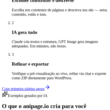
Escolher construtor e descrever
Escolha seu construtor de páginas e descreva seu site — setor,
conteúdo, estilo e tom.
2
IA gera tudo
Claude cria textos e estrutura, GPT Image gera imagens
adequadas. Em minutos, não horas.
3
Refinar e exportar
Verifique a pré-visualização ao vivo, refine via chat e exporte
como ZIP diretamente para WordPress.
Criar primeira página agora
Exemplos gerados por IA
O que o anipage.io cria para você