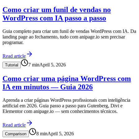
Como criar um funil de vendas no
WordPress com IA passo a passo
Guia completo para criar um funil de vendas WordPress com IA. Da
landing page ao fechamento, tudo com anipage.io sem precisar
programar.
Read article
7
min
April 5, 2026
Tutorial
Como criar uma página WordPress com
IA em minutos — Guia 2026
Aprenda a criar páginas WordPress profissionais com inteligência
artificial em 2026. Guia passo a passo para Gutenberg, Divi e
Elementor com anipage.io — sem conhecimentos técnicos.
Read article
8
min
April 5, 2026
Comparison