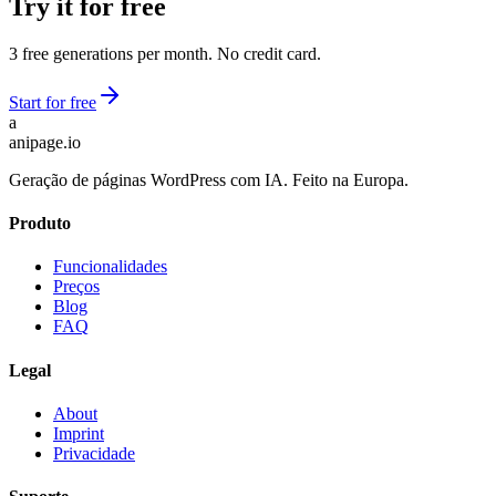
Try it for free
3 free generations per month. No credit card.
Start for free
a
anipage.io
Geração de páginas WordPress com IA. Feito na Europa.
Produto
Funcionalidades
Preços
Blog
FAQ
Legal
About
Imprint
Privacidade