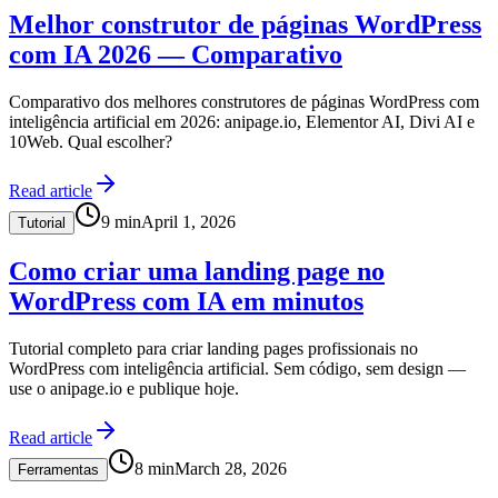
Melhor construtor de páginas WordPress
com IA 2026 — Comparativo
Comparativo dos melhores construtores de páginas WordPress com
inteligência artificial em 2026: anipage.io, Elementor AI, Divi AI e
10Web. Qual escolher?
Read article
9
min
April 1, 2026
Tutorial
Como criar uma landing page no
WordPress com IA em minutos
Tutorial completo para criar landing pages profissionais no
WordPress com inteligência artificial. Sem código, sem design —
use o anipage.io e publique hoje.
Read article
8
min
March 28, 2026
Ferramentas